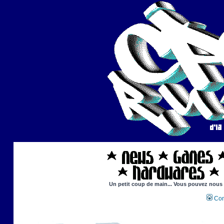
Un petit coup de main... Vous pouvez nous ai
Con