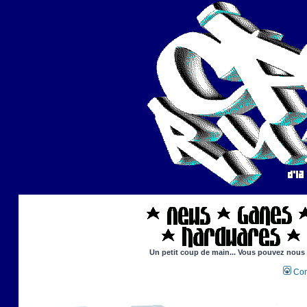
Un petit coup de main... Vous pouvez nous ai
Con