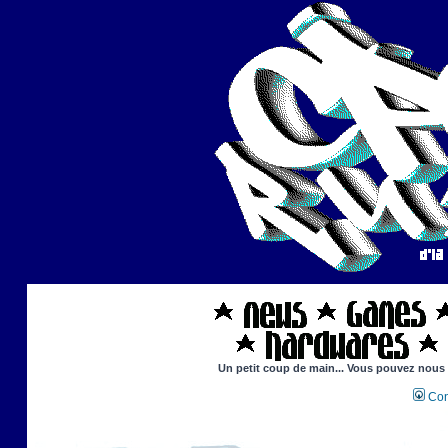
Un petit coup de main... Vous pouvez nous ai
Con