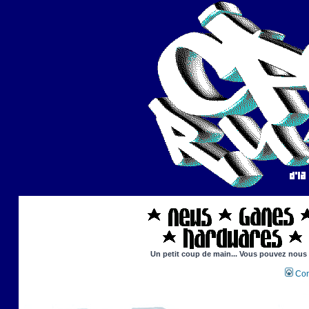
Un petit coup de main... Vous pouvez nous ai
Con