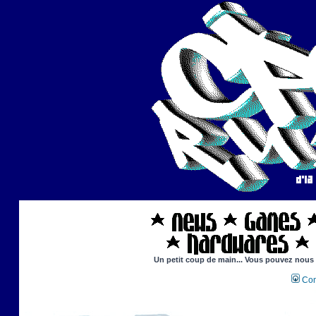
Un petit coup de main... Vous pouvez nous ai
Con