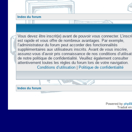
Index du forum
Vous devez être inscrit(e) avant de pouvoir vous connecter. L’inscri
est rapide et vous offre de nombreux avantages. Par exemple,
l’administrateur du forum peut accorder des fonctionnalités
supplémentaires aux utilisateurs inscrits. Avant de vous inscrire,
assurez-vous d’avoir pris connaissance de nos conditions d’utilisat
de notre politique de confidentialité. Veuillez également consulter
attentivement toutes les règles du forum lors de votre navigation.
Conditions d’utilisation
|
Politique de confidentialité
Index du forum
Powered by
phpB
Traduit en