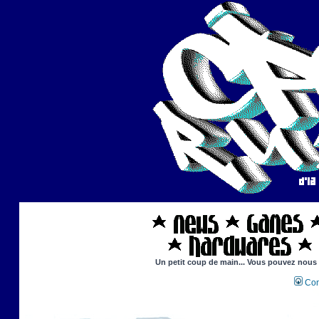
Un petit coup de main... Vous pouvez nous ai
Con