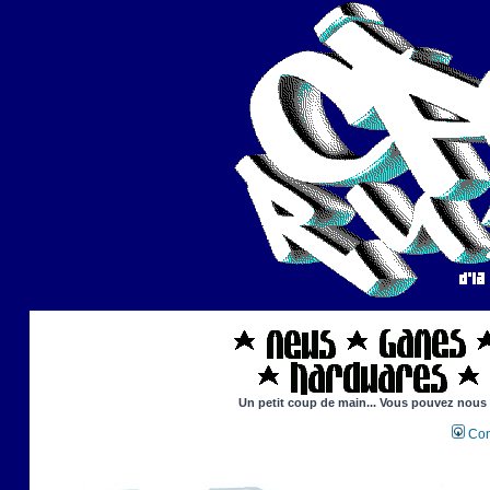
Un petit coup de main... Vous pouvez nous ai
Con