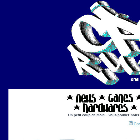
Un petit coup de main... Vous pouvez nous ai
Con