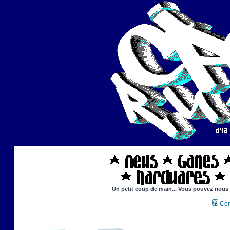
Un petit coup de main... Vous pouvez nous ai
Con