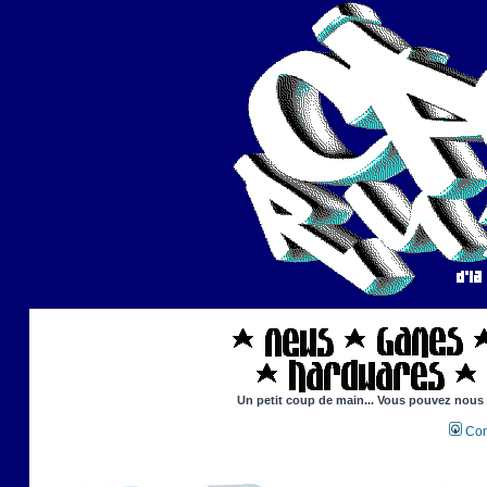
Un petit coup de main... Vous pouvez nous ai
Con