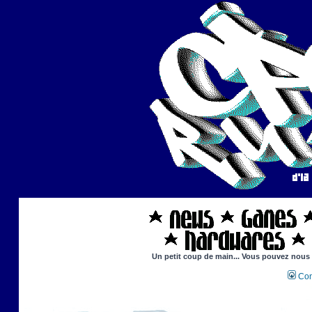
Un petit coup de main... Vous pouvez nous ai
Con