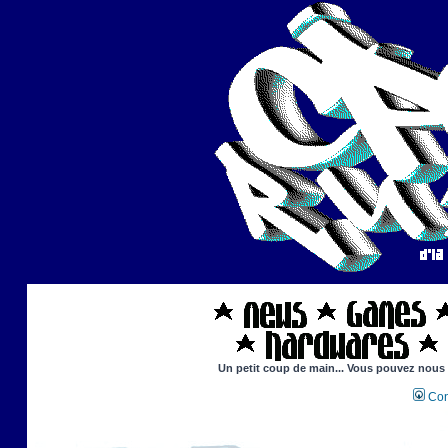
Un petit coup de main... Vous pouvez nous ai
Con