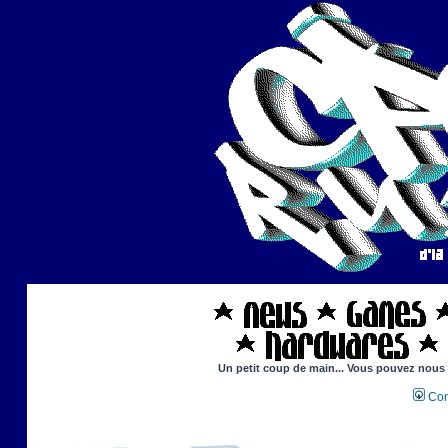
Un petit coup de main... Vous pouvez nous ai
Con