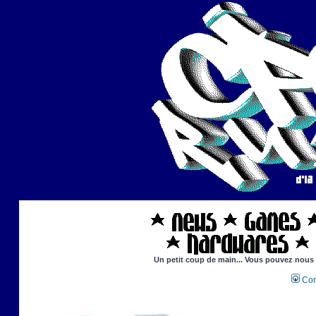
Un petit coup de main... Vous pouvez nous ai
Con