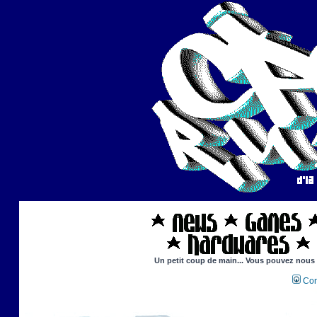
Un petit coup de main... Vous pouvez nous ai
Con