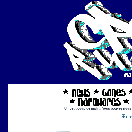
Un petit coup de main... Vous pouvez nous ai
Con