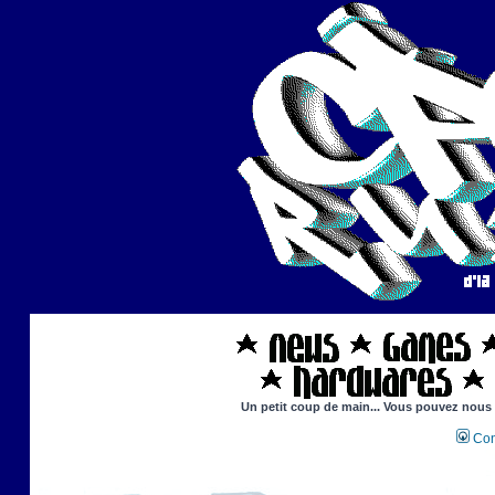
Un petit coup de main... Vous pouvez nous ai
Con