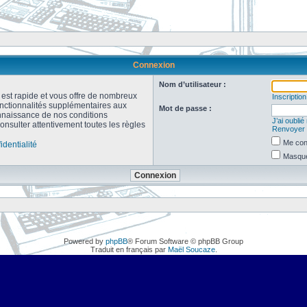
Connexion
Nom d’utilisateur :
n est rapide et vous offre de nombreux
Inscription
onctionnalités supplémentaires aux
Mot de passe :
connaissance de nos conditions
J’ai oubli
consulter attentivement toutes les règles
Renvoyer l
Me con
identialité
Masquer
Powered by
phpBB
® Forum Software © phpBB Group
Traduit en français par
Maël Soucaze
.