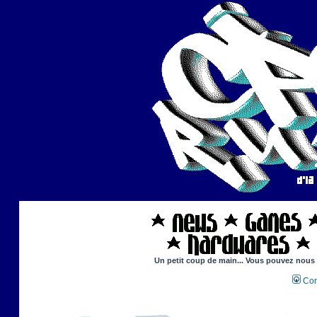
Un petit coup de main... Vous pouvez nous ai
Con