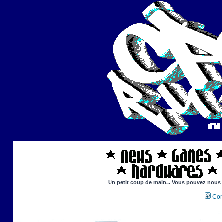
Un petit coup de main... Vous pouvez nous ai
Con