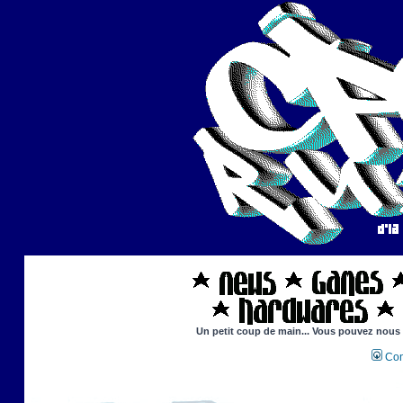
Un petit coup de main... Vous pouvez nous ai
Con