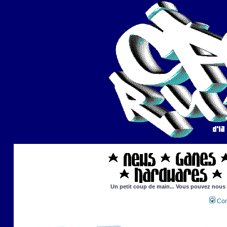
Un petit coup de main... Vous pouvez nous ai
Con