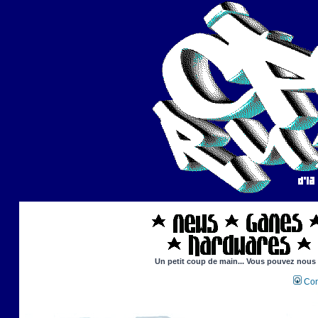
Un petit coup de main... Vous pouvez nous ai
Con