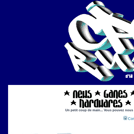
Un petit coup de main... Vous pouvez nous ai
Con