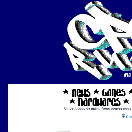
Un petit coup de main... Vous pouvez nous ai
Con