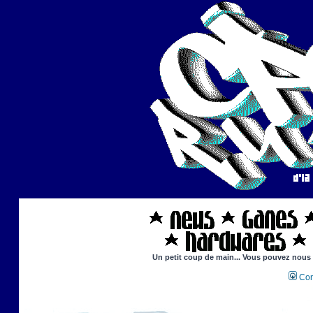
Un petit coup de main... Vous pouvez nous ai
Con