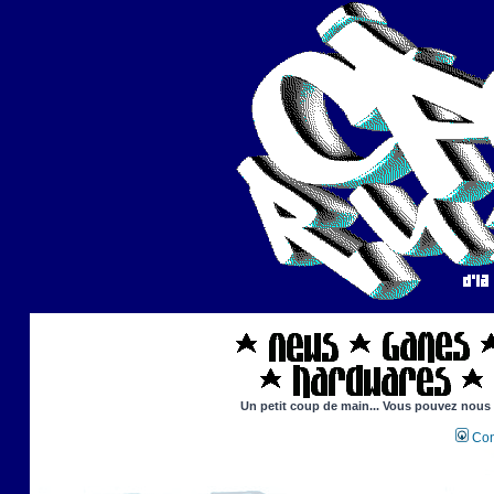
Un petit coup de main... Vous pouvez nous ai
Con