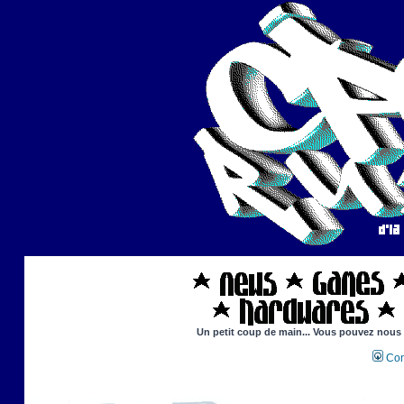
Un petit coup de main... Vous pouvez nous ai
Con