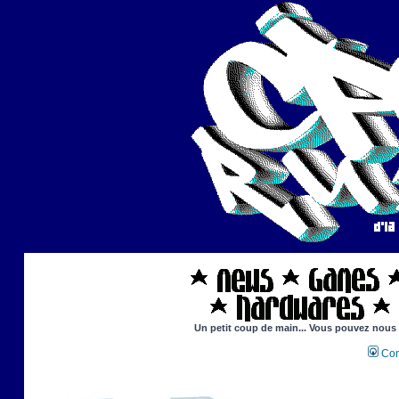
Un petit coup de main... Vous pouvez nous ai
Con