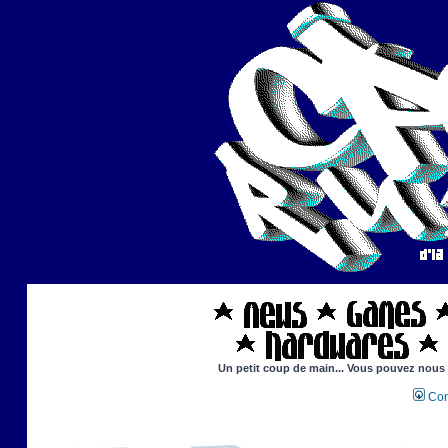
Un petit coup de main... Vous pouvez nous ai
Con