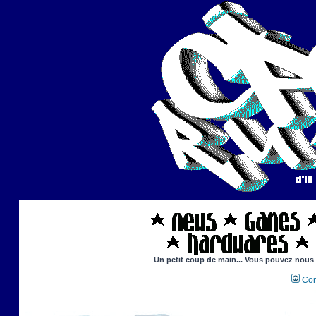
Un petit coup de main... Vous pouvez nous ai
Con