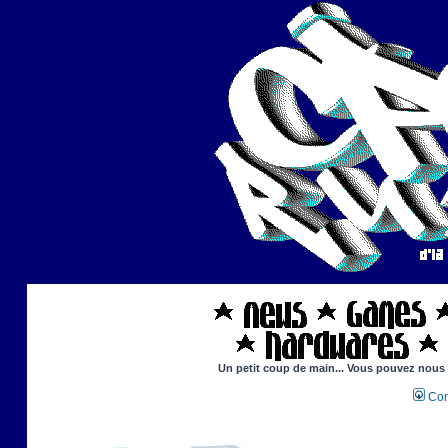
Un petit coup de main... Vous pouvez nous ai
Con