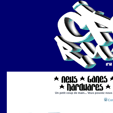
Un petit coup de main... Vous pouvez nous ai
Con