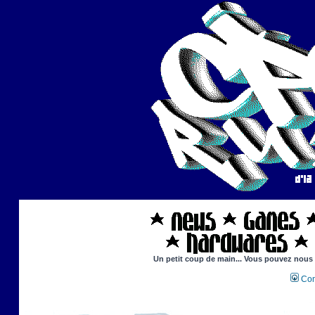
Un petit coup de main... Vous pouvez nous ai
Con