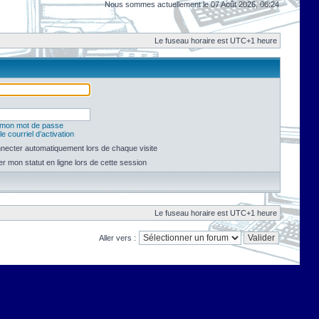
Nous sommes actuellement le 07 Août 2026, 06:24
Le fuseau horaire est UTC+1 heure
é mon mot de passe
e courriel d’activation
necter automatiquement lors de chaque visite
 mon statut en ligne lors de cette session
Le fuseau horaire est UTC+1 heure
Aller vers :