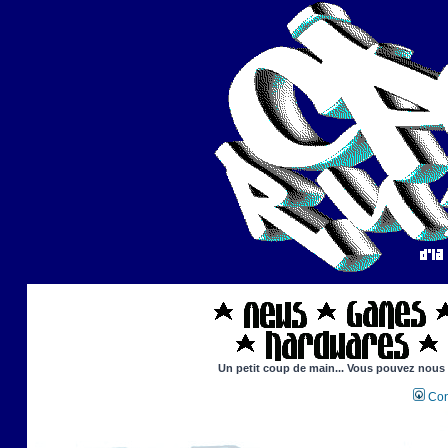
Un petit coup de main... Vous pouvez nous ai
Con