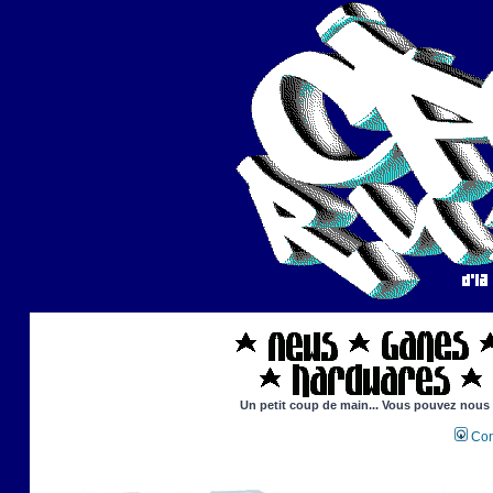
Un petit coup de main... Vous pouvez nous ai
Con