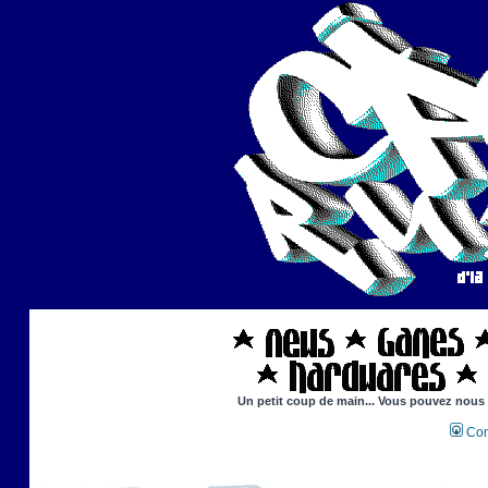
Un petit coup de main... Vous pouvez nous ai
Con