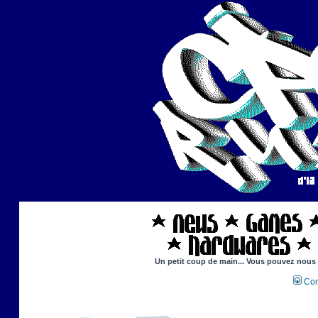
Un petit coup de main... Vous pouvez nous ai
Con