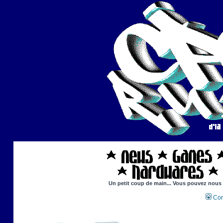
Un petit coup de main... Vous pouvez nous ai
Con