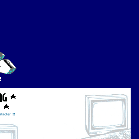
tacter !!!