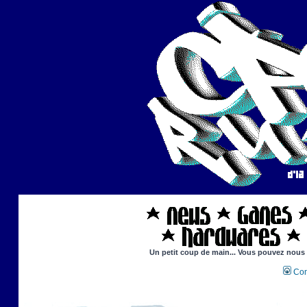
Un petit coup de main... Vous pouvez nous ai
Con