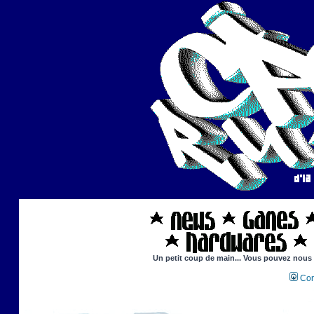
Un petit coup de main... Vous pouvez nous ai
Con