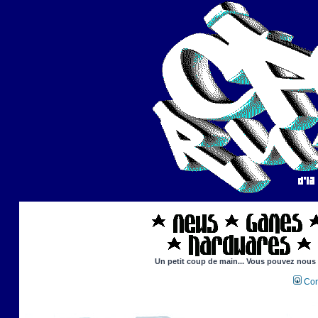
Un petit coup de main... Vous pouvez nous ai
Con