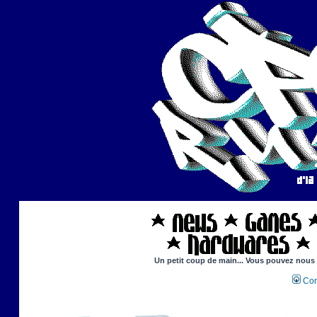
Un petit coup de main... Vous pouvez nous ai
Con