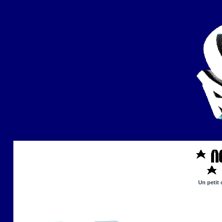
Un petit 