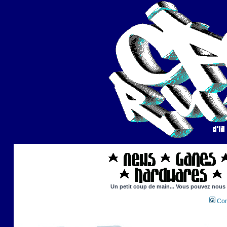
Un petit coup de main... Vous pouvez nous ai
Con