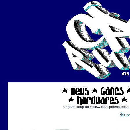
Un petit coup de main... Vous pouvez nous ai
Con