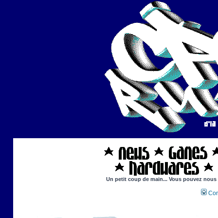
Un petit coup de main... Vous pouvez nous ai
Con