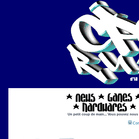
Un petit coup de main... Vous pouvez nous ai
Con